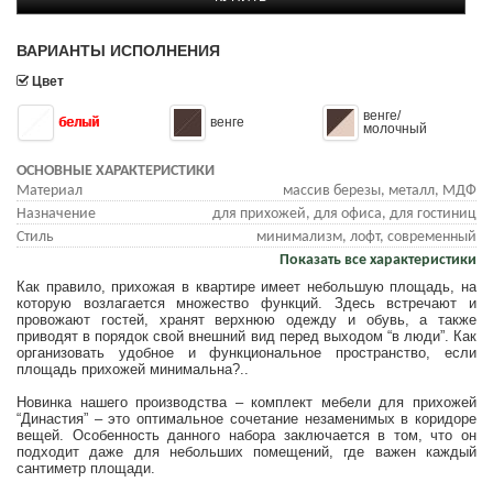
ВАРИАНТЫ ИСПОЛНЕНИЯ
Цвет
венге/
белый
венге
молочный
ОСНОВНЫЕ ХАРАКТЕРИСТИКИ
Материал
массив березы, металл, МДФ
Назначение
для прихожей, для офиса, для гостиниц
Стиль
минимализм, лофт, современный
Показать все характеристики
Как правило, прихожая в квартире имеет небольшую площадь, на
которую возлагается множество функций. Здесь встречают и
провожают гостей, хранят верхнюю одежду и обувь, а также
приводят в порядок свой внешний вид перед выходом “в люди”. Как
организовать удобное и функциональное пространство, если
площадь прихожей минимальна?..
Новинка нашего производства – комплект мебели для прихожей
“Династия” – это оптимальное сочетание незаменимых в коридоре
вещей. Особенность данного набора заключается в том, что он
подходит даже для небольших помещений, где важен каждый
сантиметр площади.