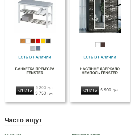
ЕСТЬ В НАЛИЧИИ
ЕСТЬ В НАЛИЧИИ
БАНКЕТКА ПРЕМ'ЄРА
НАСТІННЕ ДЗЕРКАЛО
FENSTER
НЕАПОЛЬ FENSTER
5 200
грн
6 900
КУПИТЬ
КУПИТЬ
грн
3 750
грн
Часто ищут