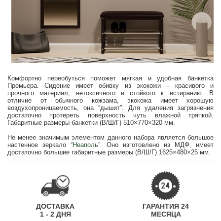
Комфортно переобуться поможет мягкая и удобная банкетка
Премьера. Сидение имеет обивку из экокожи – красивого и
прочного материал, нетоксичного и стойкого к истиранию. В
отличие от обычного кожзама, экокожа имеет хорошую
воздухопроницаемость, она “дышит”. Для удаления загрязнения
достаточно протереть поверхность чуть влажной тряпкой.
Габаритные размеры банкетки (В/Ш/Г) 510×770×320 мм.
Не менее значимым элементом данного набора является большое
настенное зеркало
“Неаполь”
. Оно изготовлено из МДФ, имеет
достаточно большие габаритные размеры (В/Ш/Г) 1625×480×25 мм.
ДОСТАВКА
ГАРАНТИЯ 24
1 - 2 ДНЯ
МЕСЯЦА