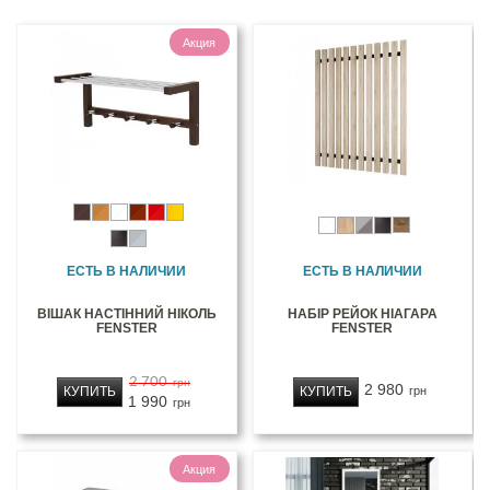
Акция
ЕСТЬ В НАЛИЧИИ
ЕСТЬ В НАЛИЧИИ
ВІШАК НАСТІННИЙ НІКОЛЬ
НАБІР РЕЙОК НІАГАРА
FENSTER
FENSTER
2 700
грн
2 980
КУПИТЬ
КУПИТЬ
грн
1 990
грн
Акция