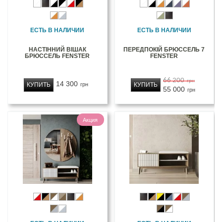
ЕСТЬ В НАЛИЧИИ
ЕСТЬ В НАЛИЧИИ
НАСТІННИЙ ВІШАК
ПЕРЕДПОКІЙ БРЮССЕЛЬ 7
БРЮССЕЛЬ FENSTER
FENSTER
66 200
грн
14 300
КУПИТЬ
КУПИТЬ
грн
55 000
грн
Акция