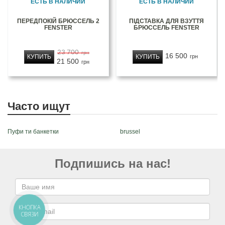
ЕСТЬ В НАЛИЧИИ
ЕСТЬ В НАЛИЧИИ
ПЕРЕДПОКІЙ БРЮССЕЛЬ 2
ПІДСТАВКА ДЛЯ ВЗУТТЯ
FENSTER
БРЮССЕЛЬ FENSTER
23 700
грн
16 500
КУПИТЬ
КУПИТЬ
грн
21 500
грн
Часто ищут
Пуфи ти банкетки
brussel
Подпишись на нас!
КНОПКА
СВЯЗИ