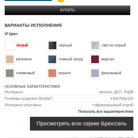
КУПИТЬ
ВАРИАНТЫ ИСПОЛНЕНИЯ
Цвет
белый
чёрный
светло-серый
капучино
темный лазур
марсал
оливковый
коралл
фиалковый
ОСНОВНЫЕ ХАРАКТЕРИСТИКИ
Материал
металл, ДСП, МДФ
Размеры изделия (ВхШхГ)
430х700х330
Материал упаковки
гофрированный короб
Показать все характеристики
Просмотреть всю серию Брюссель