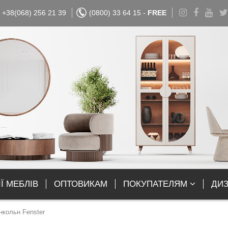
+38(068) 256 21 39
(0800) 33 64 15 -
FREE
Ї МЕБЛІВ
ОПТОВИКАМ
ПОКУПАТЕЛЯМ
ДИ
кольн Fenster