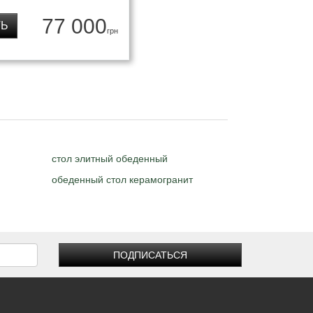
77 000
ТЬ
грн
стол элитный обеденный
обеденный стол керамогранит
ПОДПИСАТЬСЯ