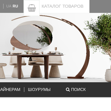
КАТАЛОГ
ТОВАРОВ
UA
RU
ЗАЙНЕРАМ
ШОУРУМЫ
ПОИСК