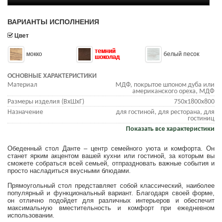
ВАРИАНТЫ ИСПОЛНЕНИЯ
Цвет
темний
мокко
белый песок
шоколад
ОСНОВНЫЕ ХАРАКТЕРИСТИКИ
Материал
МДФ, покрытое шпоном дуба или
американского ореха, МДФ
Размеры изделия (ВхШхГ)
750х1800х800
Назначение
для гостиной, для ресторана, для
гостиниц
Показать все характеристики
Обеденный стол Данте – центр семейного уюта и комфорта. Он
станет ярким акцентом вашей кухни или гостиной, за которым вы
сможете собраться всей семьей, отпраздновать важные события и
просто насладиться вкусными блюдами.
Прямоугольный стол представляет собой классический, наиболее
популярный и функциональный вариант. Благодаря своей форме,
он отлично подойдет для различных интерьеров и обеспечит
максимальную вместительность и комфорт при ежедневном
использовании.