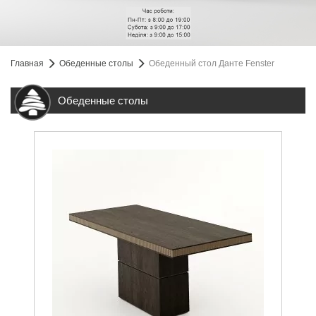
Главная
Обеденные столы
Обеденный стол Данте Fenster
Обеденные столы