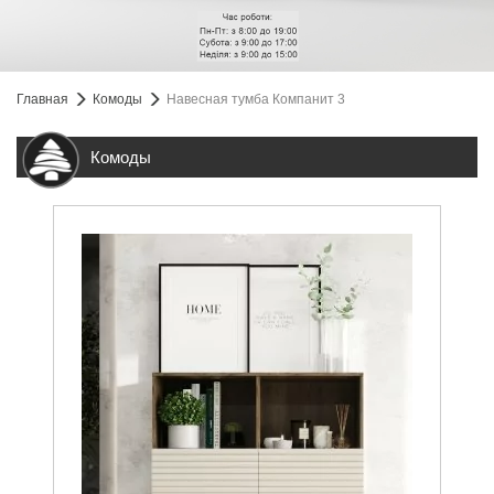
Главная
Комоды
Навесная тумба Компанит 3
Комоды