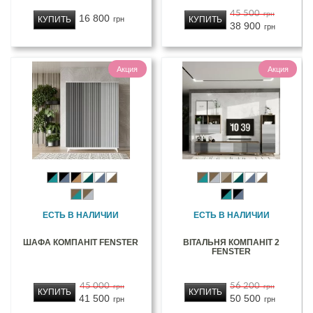
45 500
грн
16 800
КУПИТЬ
КУПИТЬ
грн
38 900
грн
Акция
Акция
ЕСТЬ В НАЛИЧИИ
ЕСТЬ В НАЛИЧИИ
ШАФА КОМПАНІТ FENSTER
ВІТАЛЬНЯ КОМПАНІТ 2
FENSTER
45 000
56 200
грн
грн
КУПИТЬ
КУПИТЬ
41 500
50 500
грн
грн