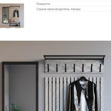
Покриття
Страна-производитель товара