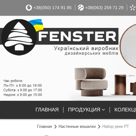
+38(050) 174 91 85
+38(063) 259 71 29
ГЛАВНАЯ
ПРОДУКЦИЯ
КОЛЕКЦІ
Главная
Настенные вешалки
Набор реек РТ