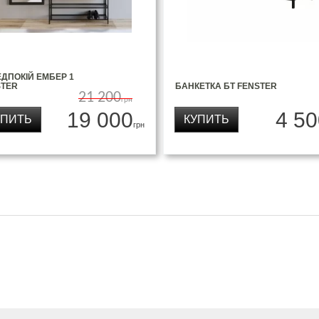
ДПОКІЙ ЕМБЕР 1
STER
БАНКЕТКА БТ FENSTER
21 200
грн
19 000
4 50
УПИТЬ
КУПИТЬ
грн