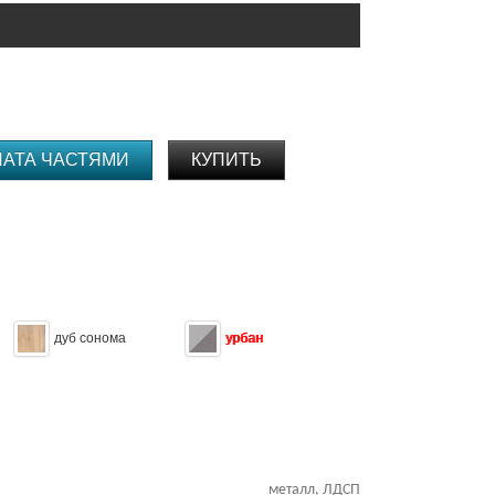
ЛАТА ЧАСТЯМИ
КУПИТЬ
дуб сонома
урбан
металл, ЛДСП