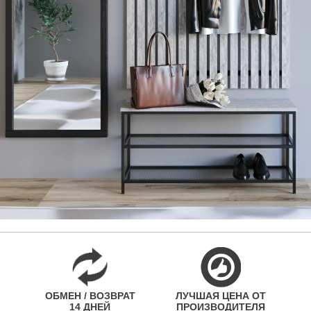
ОБМЕН / ВОЗВРАТ
ЛУЧШАЯ ЦЕНА ОТ
14 ДНЕЙ
ПРОИЗВОДИТЕЛЯ