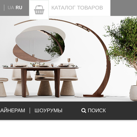
КАТАЛОГ
ТОВАРОВ
UA
RU
ЗАЙНЕРАМ
ШОУРУМЫ
ПОИСК