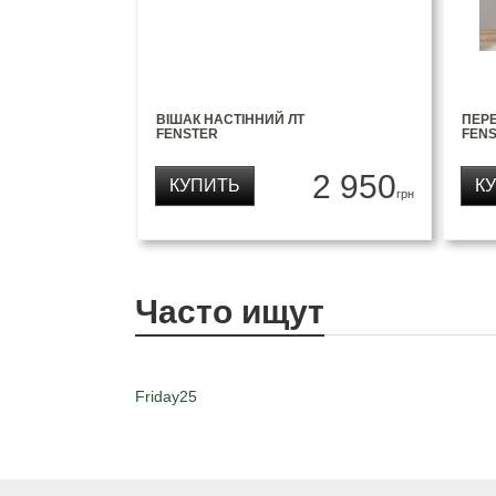
ВІШАК НАСТІННИЙ ЛТ
ПЕРЕ
FENSTER
FEN
2 950
КУПИТЬ
К
грн
Часто ищут
Friday25