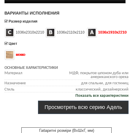
ВАРИАНТЫ ИСПОЛНЕНИЯ
Размер изделия
1036х2310х2210
1036х2110х2110
1036х1910х2210
Цвет
мокко
ОСНОВНЫЕ ХАРАКТЕРИСТИКИ
Материал
МДФ, покрытое шпоном дуба или
американского ореха
Назначение
для спальни, для гостиниц
Стиль
классический, дизайнерский
Показать все характеристики
Просмотреть всю серию Адель
Габаритні розміри (ВхШхГ, мм)