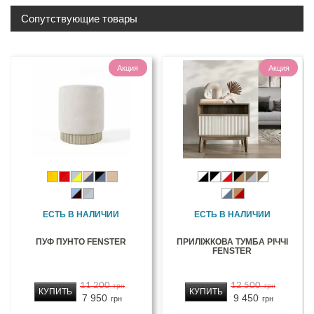
Сопутствующие товары
Акция
Акция
ЕСТЬ В НАЛИЧИИ
ЕСТЬ В НАЛИЧИИ
ПУФ ПУНТО FENSTER
ПРИЛІЖКОВА ТУМБА РІЧЧІ
FENSTER
11 200
12 500
грн
грн
КУПИТЬ
КУПИТЬ
7 950
9 450
грн
грн