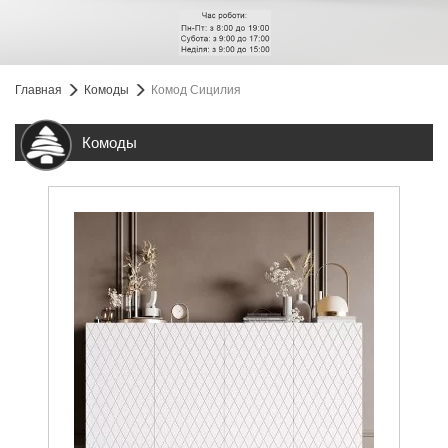
Главная
Комоды
Комод Сицилия
Комоды