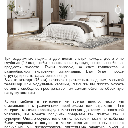
Три выдвижных ящика и две полки внутри комода достаточно
глубокие (40 см), чтобы хранить в них одежду, постельное белье,
предметы туалета. Таким образом, за счет количества и
разнообразной внутренней организации, Вам будет проще
структурировать характерные вещи.
Высота комода (75 см) позволяет разместить над ним большой
телевизор или модульные картины, либо же вы просто можете
оставить свободное пространство, тем самым облегчив объектную
нагрузку комнаты.
Купить мебель в интернете не всегда просто, часто мы
сталкиваемся с различными проблемами или страхами. Наш
интернет магазин гарантирует безопасную доставку в надежной
упаковке, вы можете получить предметы как почтой, так и
курьером. Оплата осуществляется полностью и частично, дабы вы
были уверенны в покупке и могли оплатить ее только после
получения. Мы предоставляем длительную гарантию, обмен и