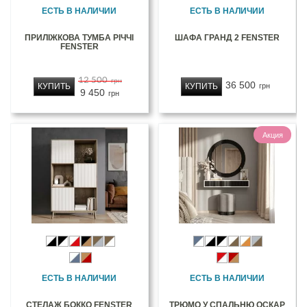
ЕСТЬ В НАЛИЧИИ
ЕСТЬ В НАЛИЧИИ
ПРИЛІЖКОВА ТУМБА РІЧЧІ
ШАФА ГРАНД 2 FENSTER
FENSTER
12 500
грн
36 500
КУПИТЬ
КУПИТЬ
грн
9 450
грн
Акция
ЕСТЬ В НАЛИЧИИ
ЕСТЬ В НАЛИЧИИ
СТЕЛАЖ БОККО FENSTER
ТРЮМО У СПАЛЬНЮ ОСКАР