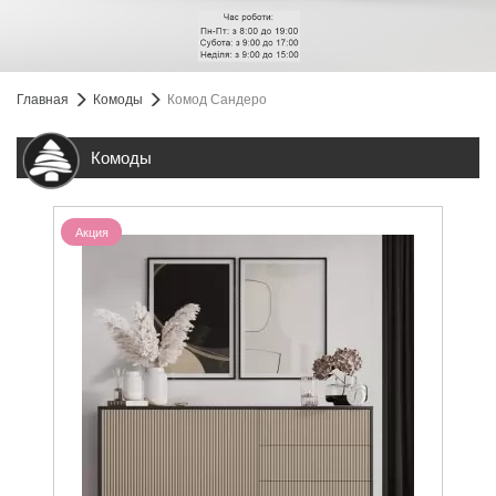
Главная
Комоды
Комод Сандеро
Комоды
Акция