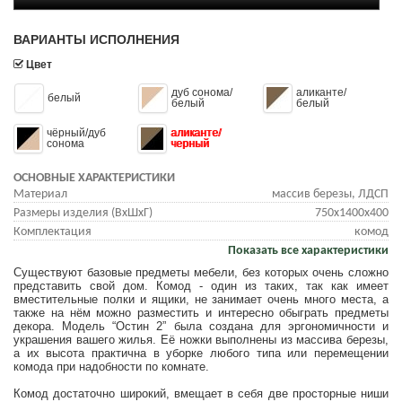
ВАРИАНТЫ ИСПОЛНЕНИЯ
Цвет
дуб сонома/
аликанте/
белый
белый
белый
чёрный/дуб
аликанте/
сонома
черный
ОСНОВНЫЕ ХАРАКТЕРИСТИКИ
Материал
массив березы, ЛДСП
Размеры изделия (ВхШхГ)
750x1400x400
Комплектация
комод
Показать все характеристики
Существуют базовые предметы мебели, без которых очень сложно
представить свой дом. Комод - один из таких, так как имеет
вместительные полки и ящики, не занимает очень много места, а
также на нём можно разместить и интересно обыграть предметы
декора. Модель “Остин 2” была создана для эргономичности и
украшения вашего жилья. Её ножки выполнены из массива березы,
а их высота практична в уборке любого типа или перемещении
комода при надобности по комнате.
Комод достаточно широкий, вмещает в себя две просторные ниши