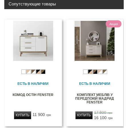
Сопутствующие товары
Акция
ЕСТЬ В НАЛИЧИИ
ЕСТЬ В НАЛИЧИИ
КОМОД ОСТІН FENSTER
КОМПЛЕКТ МЕБЛІВ У
ПЕРЕДПОКІЙ МАДРИД
FENSTER
17 800
грн
11 900
КУПИТЬ
КУПИТЬ
грн
16 100
грн