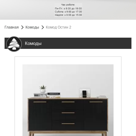
Главная
Комоды
Комод Остин 2
Комоды