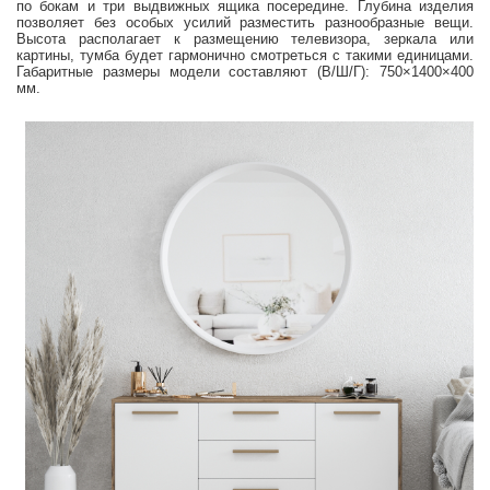
по бокам и три выдвижных ящика посередине. Глубина изделия
позволяет без особых усилий разместить разнообразные вещи.
Высота располагает к размещению телевизора, зеркала или
картины, тумба будет гармонично смотреться с такими единицами.
Габаритные размеры модели составляют (В/Ш/Г): 750×1400×400
мм.