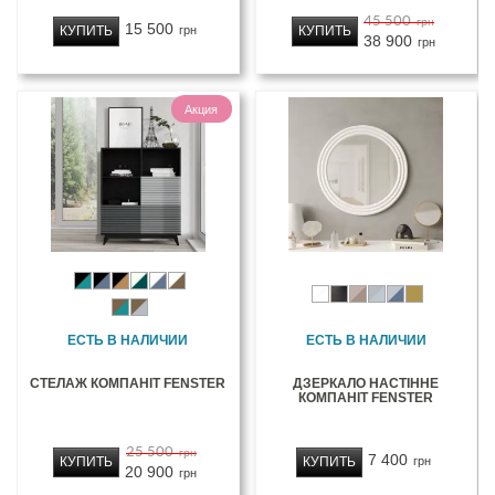
45 500
грн
15 500
КУПИТЬ
КУПИТЬ
грн
38 900
грн
Акция
ЕСТЬ В НАЛИЧИИ
ЕСТЬ В НАЛИЧИИ
СТЕЛАЖ КОМПАНІТ FENSTER
ДЗЕРКАЛО НАСТІННЕ
КОМПАНІТ FENSTER
25 500
грн
7 400
КУПИТЬ
КУПИТЬ
грн
20 900
грн