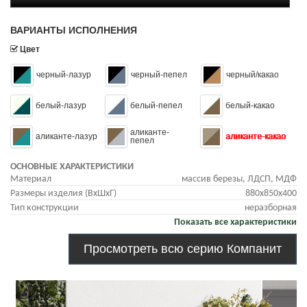
ВАРИАНТЫ ИСПОЛНЕНИЯ
Цвет
черный-лазур
черный-пепел
черный/какао
белый-лазур
белый-пепел
белый-какао
аликанте-
аликанте-лазур
аликанте-какао
пепел
ОСНОВНЫЕ ХАРАКТЕРИСТИКИ
Материал
массив березы, ЛДСП, МДФ
Размеры изделия (ВхШхГ)
880х850х400
Тип конструкции
неразборная
Показать все характеристики
Просмотреть всю серию Компанит