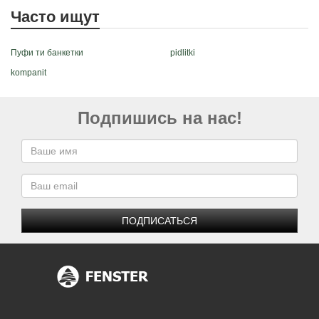
Часто ищут
Пуфи ти банкетки
pidlitki
kompanit
Подпишись на нас!
ПОДПИСАТЬСЯ