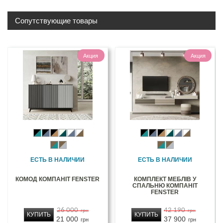
Сопутствующие товары
Акция
Акция
ЕСТЬ В НАЛИЧИИ
ЕСТЬ В НАЛИЧИИ
КОМОД КОМПАНІТ FENSTER
КОМПЛЕКТ МЕБЛІВ У
СПАЛЬНЮ КОМПАНІТ
FENSTER
26 000
42 190
грн
грн
КУПИТЬ
КУПИТЬ
21 000
37 900
грн
грн