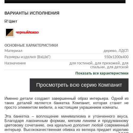
ВАРИАНТЫ ИСПОЛНЕНИЯ
Цвет
черный/какао
ОСНОВНЫЕ ХАРАКТЕРИСТИКИ
Материал
дерево, ЛДСП
Размеры изделия (ВхШхГ)
550х1200х400
Назначение
для гостиной, для прихожей, для
спальни, для детской
Показать все характеристики
Просмотреть всю серию Компанит
Именно детали создают завершенный образ интерьера. Одной из
таких деталей является банкетка Компанит, которая станет не
просто элементом мебели, а настоящим украшением комнаты.
Эта банкетка – воплощение минимализма и утонченного вкуса.
Благодаря лаконичным формам, мягким линиям и продуманному
цветовому сочетанию, она идеально дополнит любой современный
интерьер. Высококачественная обивка из велюра придает изделию