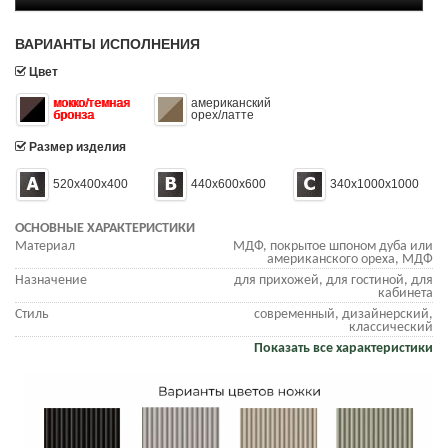
ВАРИАНТЫ ИСПОЛНЕНИЯ
Цвет
мокко/темная
американский
бронза
орех/латте
Размер изделия
520х400х400
440х600х600
340х1000х1000
ОСНОВНЫЕ ХАРАКТЕРИСТИКИ
Материал
МДФ, покрытое шпоном дуба или
американского ореха, МДФ
Назначение
для прихожей, для гостиной, для
кабинета
Стиль
современный, дизайнерский,
классический
Показать все характеристики