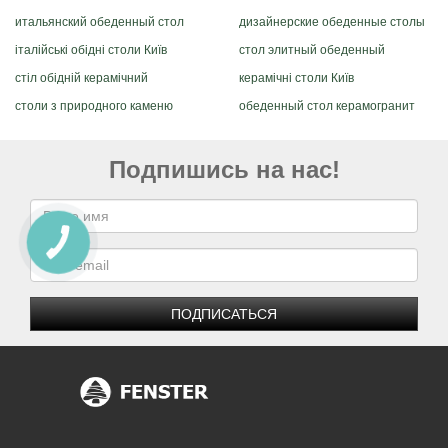
итальянский обеденный стол
дизайнерские обеденные столы
італійські обідні столи Київ
стол элитный обеденный
стіл обідній керамічний
керамічні столи Київ
столи з природного каменю
обеденный стол керамогранит
Подпишись на нас!
ПОДПИСАТЬСЯ