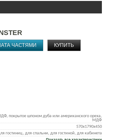
ENSTER
ЛАТА ЧАСТЯМИ
КУПИТЬ
ДФ, покрытое шпоном дуба или американского ореха,
МДФ
570х1790х450
ля гостиниц, для спальни, для гостиной, для кабинета
Показать все характеристики