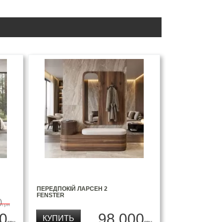
ПЕРЕДПОКІЙ ЛАРСЕН 2
FENSTER
0
грн
0
98 000
КУПИТЬ