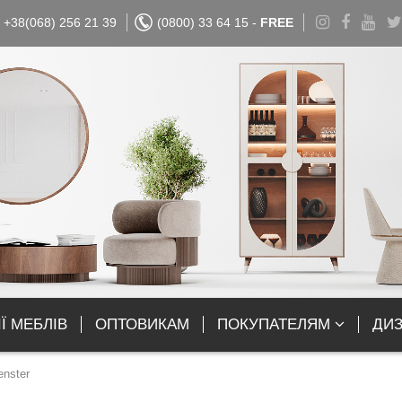
+38(068) 256 21 39
(0800) 33 64 15 -
FREE
Ї МЕБЛІВ
ОПТОВИКАМ
ПОКУПАТЕЛЯМ
ДИ
nster