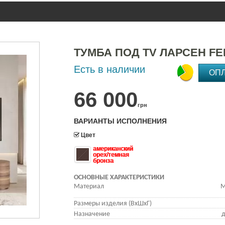
ТУМБА ПОД TV ЛАРСЕН F
Есть в наличии
ОП
66 000
грн
ВАРИАНТЫ ИСПОЛНЕНИЯ
Цвет
американский
орех/темная
бронза
ОСНОВНЫЕ ХАРАКТЕРИСТИКИ
Материал
М
Размеры изделия (ВхШхГ)
Назначение
д