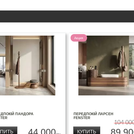
Акция
ЕДПОКІЙ ПАНДОРА
ПЕРЕДПОКІЙ ЛАРСЕН
STER
FENSTER
104 00
44 000
89 90
УПИТЬ
КУПИТЬ