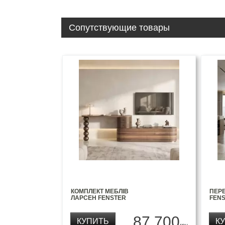
Сопутствующие товары
КОМПЛЕКТ МЕБЛІВ
ПЕР
ЛАРСЕН FENSTER
FEN
87 700
КУПИТЬ
К