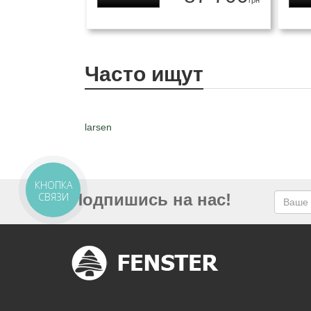
грн
Часто ищут
larsen
КНОПКА
СВЯЗИ
Подпишись на нас!