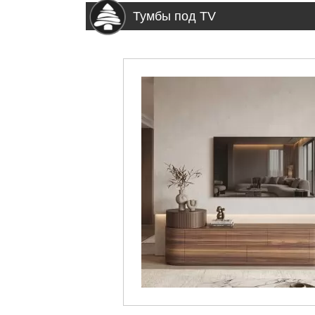
Тумбы под TV