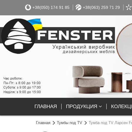
+38(050) 174 91 85
+38(063) 259 71 29
ГЛАВНАЯ
ПРОДУКЦИЯ
КОЛЕКЦІ
Главная
Тумбы под TV
Тумба под TV Ларсен Fe