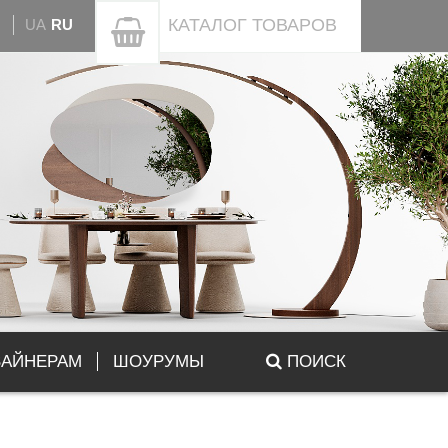
КАТАЛОГ
ТОВАРОВ
UA
RU
ЗАЙНЕРАМ
ШОУРУМЫ
ПОИСК