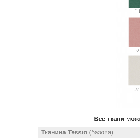
Все ткани мож
Тканина Tessio
(базова)