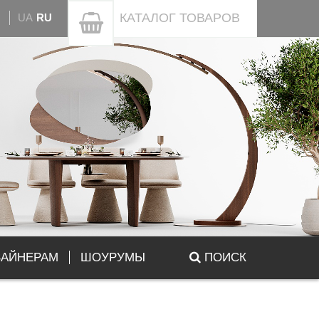
КАТАЛОГ
ТОВАРОВ
UA
RU
ЗАЙНЕРАМ
ШОУРУМЫ
ПОИСК