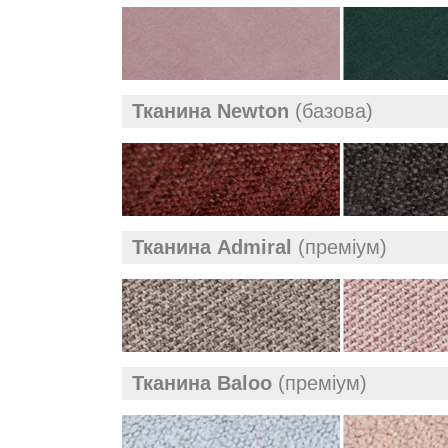
Тканина Newton
(базова)
Тканина Admiral
(преміум)
Тканина Baloo
(преміум)