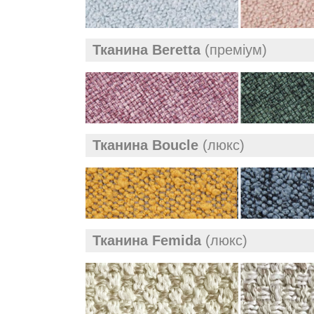
Тканина Beretta
(преміум)
Тканина Boucle
(люкс)
Тканина Femida
(люкс)