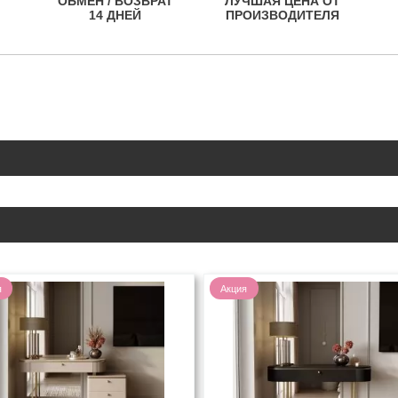
ОБМЕН / ВОЗВРАТ
ЛУЧШАЯ ЦЕНА ОТ
14 ДНЕЙ
ПРОИЗВОДИТЕЛЯ
я
Акция