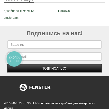
Дизайнерські меблі №1
HoReCa
amsterdam
Подпишись на нас!
КНОПКА
СВЯЗИ
ПОДПИСАТЬСЯ
2014-2026 © FENSTER - Український виробник дизайнерських
меблів