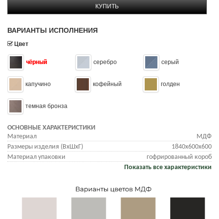
КУПИТЬ
ВАРИАНТЫ ИСПОЛНЕНИЯ
Цвет
чёрный
серебро
серый
капучино
кофейный
голден
темная бронза
ОСНОВНЫЕ ХАРАКТЕРИСТИКИ
Материал
МДФ
Размеры изделия (ВхШхГ)
1840х600х600
Материал упаковки
гофрированный короб
Показать все характеристики