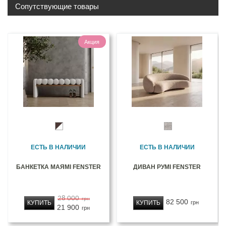
Сопутствующие товары
Акция
ЕСТЬ В НАЛИЧИИ
ЕСТЬ В НАЛИЧИИ
БАНКЕТКА МАЯМІ FENSTER
ДИВАН РУМІ FENSTER
28 000
грн
82 500
КУПИТЬ
КУПИТЬ
грн
21 900
грн