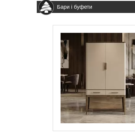
Бари і буфети