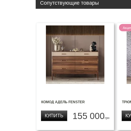
Сопутствующие товары
Акци
КОМОД АДЕЛЬ FENSTER
ТРЮ
155 000
КУПИТЬ
К
грн