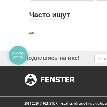
Часто ищут
adel
КНОПКА
Подпишись на нас!
СВЯЗИ
2014-2026 © FENSTER - Український виробник дизайнер