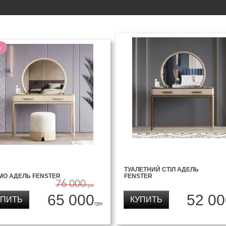
я
ТУАЛЕТНИЙ СТІЛ АДЕЛЬ
МО АДЕЛЬ FENSTER
FENSTER
76 000
грн
65 000
52 00
УПИТЬ
КУПИТЬ
грн