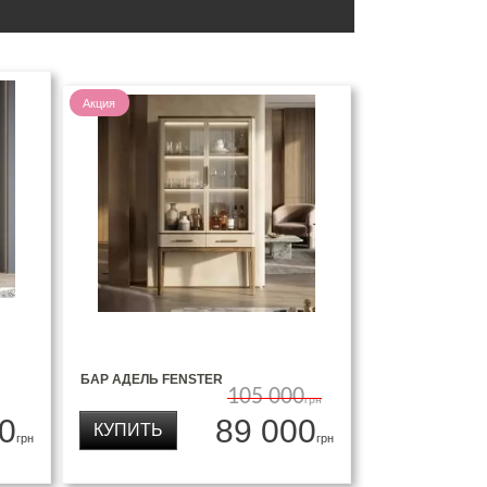
Акция
БАР АДЕЛЬ FENSTER
105 000
грн
0
89 000
КУПИТЬ
грн
грн