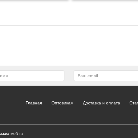
Главная
Оптовикам
Доставка и оплата
Ста
ських меблів