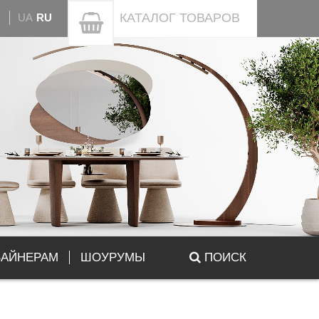
КАТАЛОГ
ТОВАРОВ
UA
RU
ЗАЙНЕРАМ
ШОУРУМЫ
ПОИСК