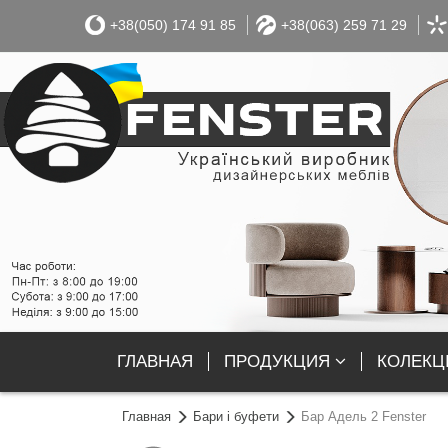
+38(050) 174 91 85
+38(063) 259 71 29
ГЛАВНАЯ
ПРОДУКЦИЯ
КОЛЕКЦІ
Главная
Бари і буфети
Бар Адель 2 Fenster