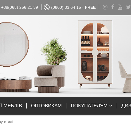
+38(068) 256 21 39
(0800) 33 64 15 -
FREE
Ї МЕБЛІВ
ОПТОВИКАМ
ПОКУПАТЕЛЯМ
ДИ
му стилі