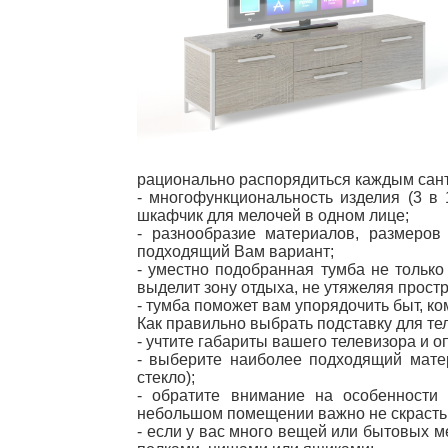
рационально распорядиться каждым сан
- многофункциональность изделия (3 в 
шкафчик для мелочей в одном лице;
- разнообразие материалов, размеро
подходящий Вам вариант;
- уместно подобранная тумба не только
выделит зону отдыха, не утяжеляя прост
- тумба поможет вам упорядочить быт, к
Как правильно выбрать подставку для те
- учтите габариты вашего телевизора и 
- выберите наиболее подходящий мате
стекло);
- обратите внимание на особенности
небольшом помещении важно не скрасть 
- если у вас много вещей или бытовых 