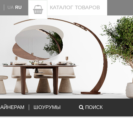
КАТАЛОГ
ТОВАРОВ
UA
RU
ЗАЙНЕРАМ
ШОУРУМЫ
ПОИСК