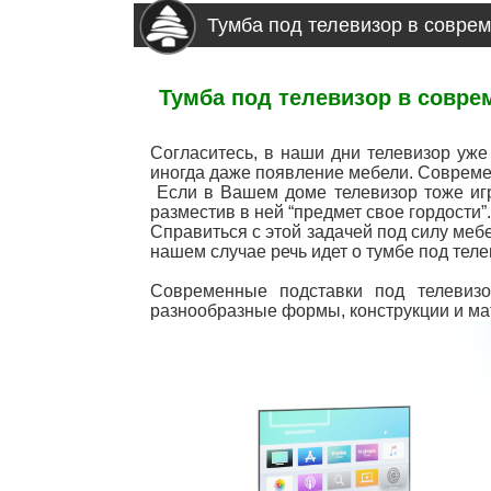
Тумба под телевизор в совре
Тумба под телевизор в совре
Согласитесь, в наши дни телевизор уже
иногда даже появление мебели. Совреме
Если в Вашем доме телевизор тоже игра
разместив в ней “предмет свое гордости”.
Справиться с этой задачей под силу меб
нашем случае речь идет о тумбе под тел
Современные подставки под телевизо
разнообразные формы, конструкции и ма