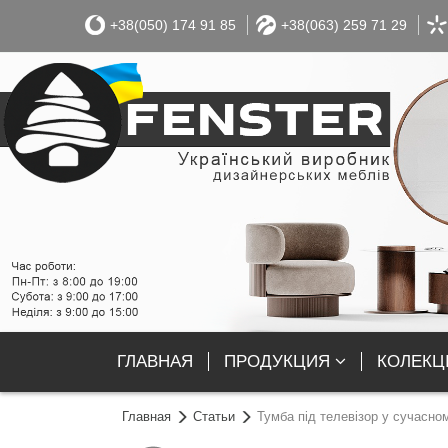
+38(050) 174 91 85
+38(063) 259 71 29
ГЛАВНАЯ
ПРОДУКЦИЯ
КОЛЕКЦІ
Главная
Статьи
Тумба під телевізор у сучасно