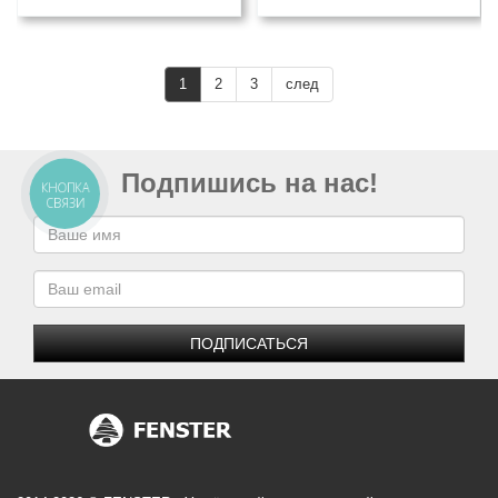
1
2
3
след
Подпишись на нас!
КНОПКА
СВЯЗИ
ПОДПИСАТЬСЯ