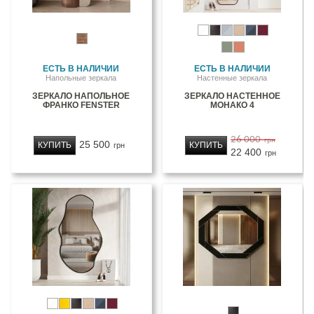
ЕСТЬ В НАЛИЧИИ
ЕСТЬ В НАЛИЧИИ
Напольные зеркала
Настенные зеркала
ЗЕРКАЛО НАПОЛЬНОЕ
ЗЕРКАЛО НАСТЕННОЕ
ФРАНКО FENSTER
МОНАКО 4
26 000
грн
25 500
КУПИТЬ
КУПИТЬ
грн
22 400
грн