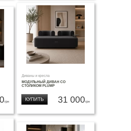
Диваны и кресла
МОДУЛЬНЫЙ ДИВАН СО
СТОЛИКОМ PLUMP
0
31 000
КУПИТЬ
грн
грн