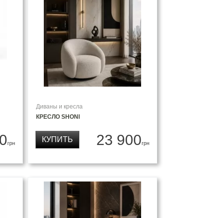
Диваны и кресла
КРЕСЛО SHONI
0
23 900
КУПИТЬ
грн
грн