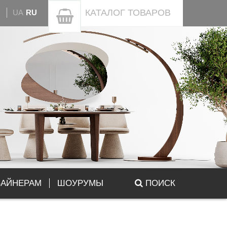
КАТАЛОГ
ТОВАРОВ
UA
RU
ЗАЙНЕРАМ
ШОУРУМЫ
ПОИСК