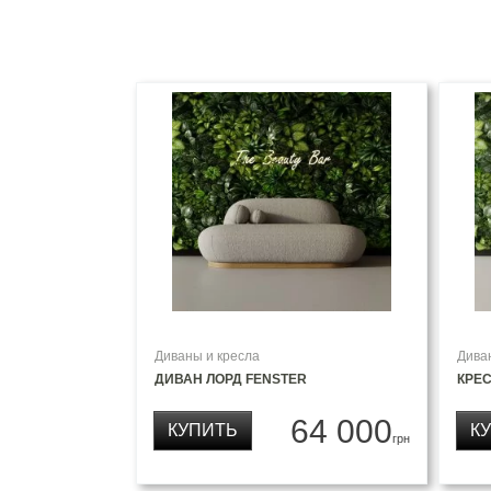
Диваны и кресла
Дива
ДИВАН ЛОРД FENSTER
КРЕС
64 000
КУПИТЬ
К
грн