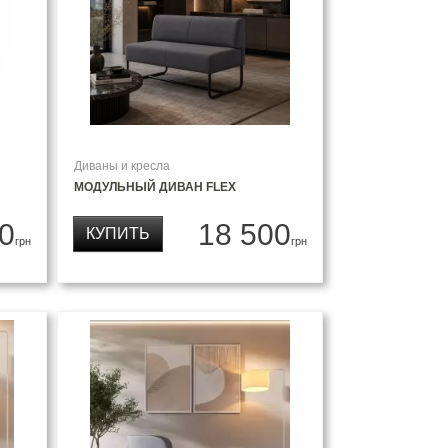
Диваны и кресла
МОДУЛЬНЫЙ ДИВАН FLEX
0
18 500
КУПИТЬ
грн
грн