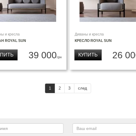
ны и кресла
Диваны и кресла
АН ROYAL SUN
КРЕСЛО ROYAL SUN
39 000
26 00
УПИТЬ
КУПИТЬ
грн
1
2
3
след