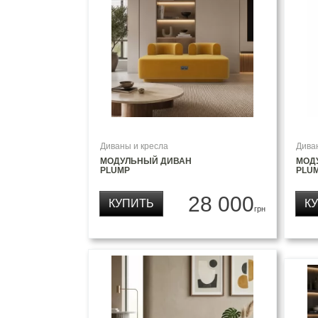
Диваны и кресла
Дива
МОДУЛЬНЫЙ ДИВАН
МОД
PLUMP
PLU
28 000
КУПИТЬ
К
грн