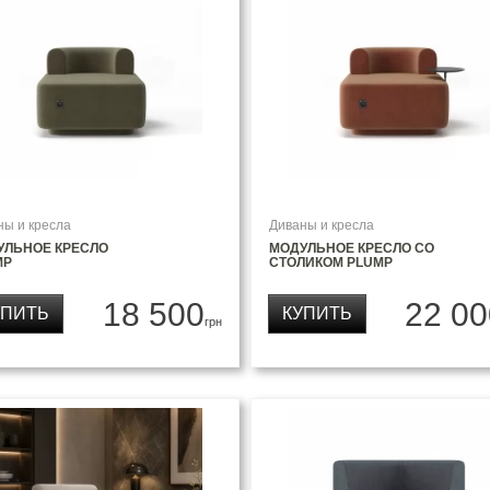
ны и кресла
Диваны и кресла
УЛЬНОЕ КРЕСЛО
МОДУЛЬНОЕ КРЕСЛО СО
MP
СТОЛИКОМ PLUMP
18 500
22 00
УПИТЬ
КУПИТЬ
грн