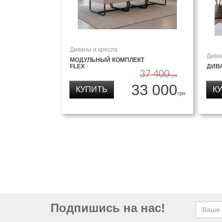
Диваны и кресла
Дива
МОДУЛЬНЫЙ КОМПЛЕКТ
FLEX
ДИВ
37 400
грн
33 000
КУПИТЬ
К
грн
Подпишись на нас!