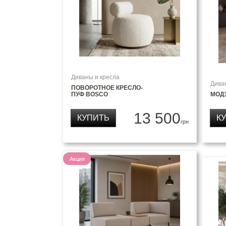
Диваны и кресла
Дива
ПОВОРОТНОЕ КРЕСЛО-
ПУФ BOSCO
МОД
13 500
КУПИТЬ
К
грн
Акция