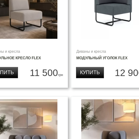
ны и кресла
Диваны и кресла
УЛЬНОЕ КРЕСЛО FLEX
МОДУЛЬНЫЙ УГОЛОК FLEX
11 500
12 90
УПИТЬ
КУПИТЬ
грн