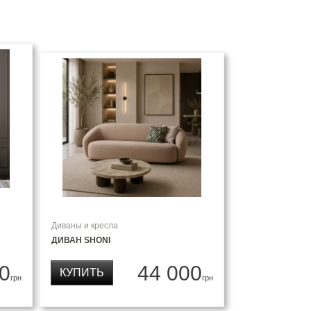
Диваны и кресла
ДИВАН SHONI
0
44 000
КУПИТЬ
грн
грн