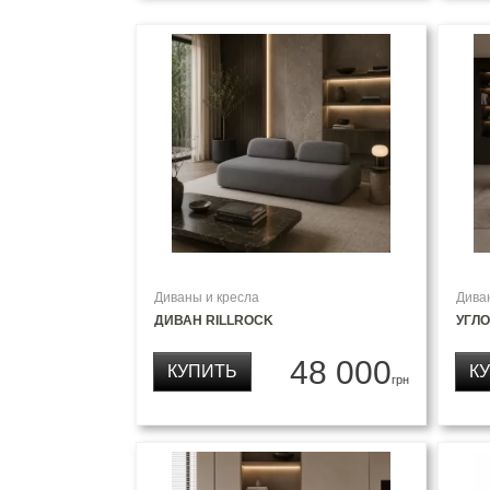
Диваны и кресла
Дива
ДИВАН RILLROCK
УГЛО
48 000
КУПИТЬ
К
грн