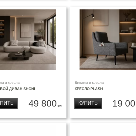
ны и кресла
Диваны и кресла
ВОЙ ДИВАН SHONI
КРЕСЛО PLASH
49 800
19 00
УПИТЬ
КУПИТЬ
грн