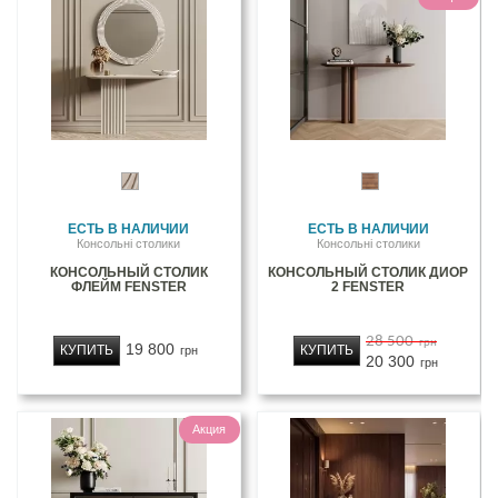
ЕСТЬ В НАЛИЧИИ
ЕСТЬ В НАЛИЧИИ
Консольні столики
Консольні столики
КОНСОЛЬНЫЙ СТОЛИК
КОНСОЛЬНЫЙ СТОЛИК ДИОР
ФЛЕЙМ FENSTER
2 FENSTER
28 500
грн
19 800
КУПИТЬ
КУПИТЬ
грн
20 300
грн
Акция