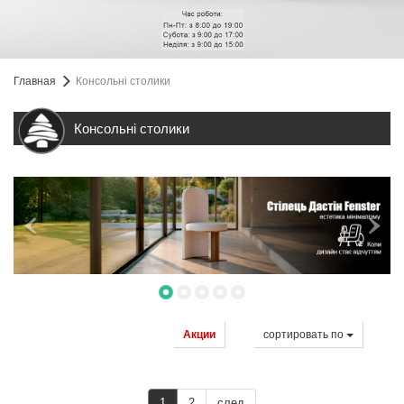
Главная
Консольні столики
Консольні столики
Акции
cортировать по
1
2
след