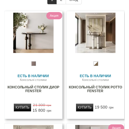
Акция
ЕСТЬ В НАЛИЧИИ
ЕСТЬ В НАЛИЧИИ
Консольні столики
Консольні столики
КОНСОЛЬНЫЙ СТОЛИК ДИОР
КОНСОЛЬНЫЙ СТОЛИК РОТТО
FENSTER
FENSTER
21 300
грн
19 500
КУПИТЬ
КУПИТЬ
грн
15 800
грн
Акция