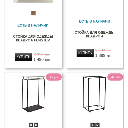
ЕСТЬ В НАЛИЧИИ
ЕСТЬ В НАЛИЧИИ
СТОЙКА ДЛЯ ОДЕЖДЫ
КВАДРО 4
СТОЙКА ДЛЯ ОДЕЖДЫ
КВАДРО 6 FENSTER
3 500
грн
КУПИТЬ
2 950
грн
1 899
грн
КУПИТЬ
1 490
грн
Акция
Акция