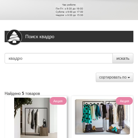
Поиск квадро
искать
cортировать по
Найдено
5
товаров
Акция
Акция