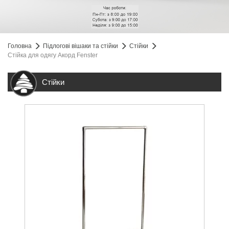
Головна
Підлогові вішаки та стійки
Стійки
Стійка для одягу Акорд Fenster
Стійки