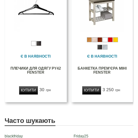
Є В НАЯВНОСТІ
Є В НАЯВНОСТІ
ПЛЕЧИКИ ДЛЯ ОДЯГУ PY42
БАНКЕТКА ПРЕМ'ЄРА МІНІ
FENSTER
FENSTER
30
3 250
КУПИТИ
КУПИТИ
грн
грн
Часто шукають
blackfriday
Friday25