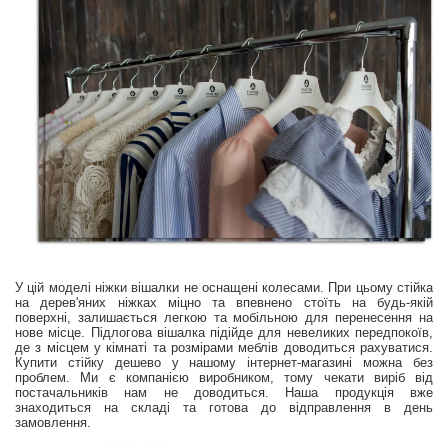
У цій моделі ніжки вішалки не оснащені колесами. При цьому стійка
на дерев'яних ніжках міцно та впевнено стоїть на будь-якій
поверхні, залишається легкою та мобільною для перенесення на
нове місце. Підлогова вішалка підійде для невеликих передпокоїв,
де з місцем у кімнаті та розмірами меблів доводиться рахуватися.
Купити стійку дешево у нашому інтернет-магазині можна без
проблем. Ми є компанією виробником, тому чекати виріб від
постачальників нам не доводиться. Наша продукція вже
знаходиться на складі та готова до відправлення в день
замовлення.