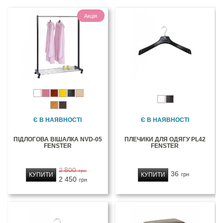
Акція
Є В НАЯВНОСТІ
Є В НАЯВНОСТІ
ПІДЛОГОВА ВІШАЛКА NVD-05
ПЛЕЧИКИ ДЛЯ ОДЯГУ PL42
FENSTER
FENSTER
2 800
грн
36
КУПИТИ
КУПИТИ
грн
2 450
грн