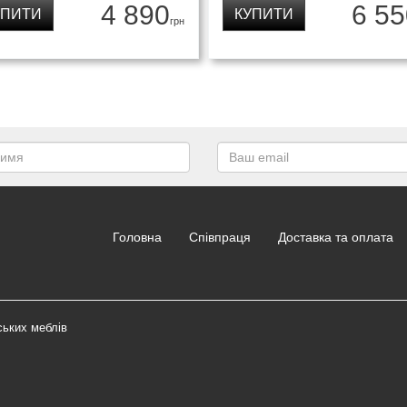
4 890
6 55
УПИТИ
КУПИТИ
грн
Головна
Співпраця
Доставка та оплата
ських меблів