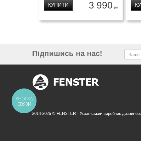
3 990
КУПИТИ
К
грн
Підпишись на нас!
КНОПКА
СВЯЗИ
2014-2026 © FENSTER - Український виробник дизайнер