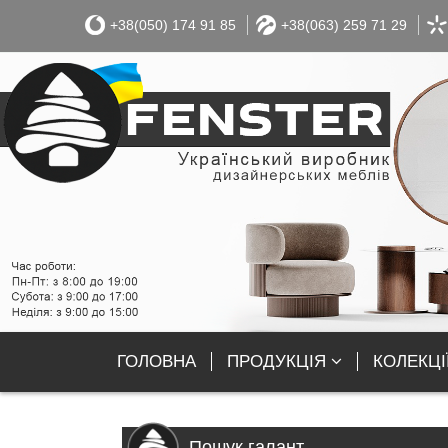
+38(050) 174 91 85
+38(063) 259 71 29
ГОЛОВНА
ПРОДУКЦІЯ
КОЛЕКЦІ
Пошук галант