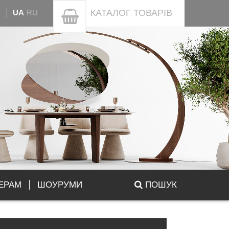
КАТАЛОГ
ТОВАРІВ
UA
RU
ЕРАМ
ШОУРУМИ
ПОШУК