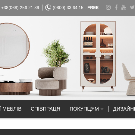
+38(068) 256 21 39
(0800) 33 64 15 -
FREE
Ї МЕБЛІВ
СПІВПРАЦЯ
ПОКУПЦЯМ
ДИЗАЙН