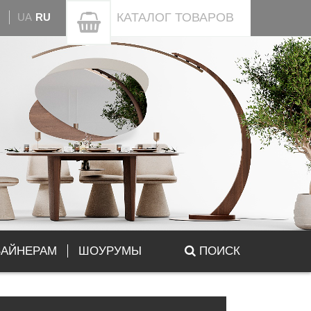
КАТАЛОГ
ТОВАРОВ
UA
RU
ЗАЙНЕРАМ
ШОУРУМЫ
ПОИСК