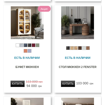
Акция
ЕСТЬ В НАЛИЧИИ
ЕСТЬ В НАЛИЧИИ
БУФЕТ МЮНХЕН
СТОЛ МЮНХЕН 2 FENSTER
115 000
грн
103 000
КУПИТЬ
КУПИТЬ
грн
94 000
грн