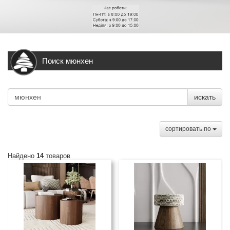
Поиск мюнхен
искать
cортировать по
Найдено
14
товаров