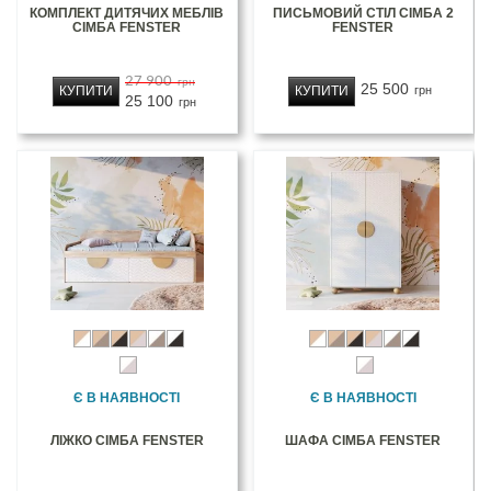
КОМПЛЕКТ ДИТЯЧИХ МЕБЛІВ
ПИСЬМОВИЙ СТІЛ СІМБА 2
СІМБА FENSTER
FENSTER
27 900
грн
25 500
КУПИТИ
КУПИТИ
грн
25 100
грн
Є В НАЯВНОСТІ
Є В НАЯВНОСТІ
ЛІЖКО СІМБА FENSTER
ШАФА СІМБА FENSTER