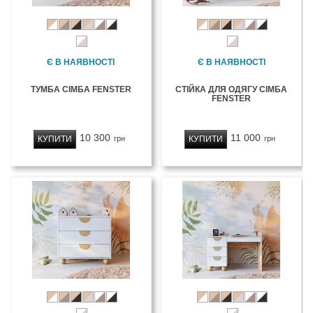
Є В НАЯВНОСТІ
Є В НАЯВНОСТІ
ТУМБА СІМБА FENSTER
СТІЙКА ДЛЯ ОДЯГУ СІМБА
FENSTER
10 300
11 000
КУПИТИ
КУПИТИ
грн
грн