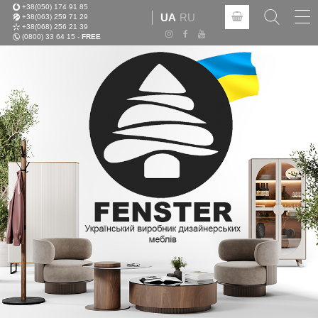
+38(050) 174 91 85
Tog
UA
RU
+38(063) 259 71 29
nav
+38(068) 256 21 39
(0800) 33 64 15 -
FREE