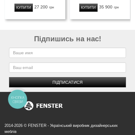
27 200
35 900
КУПИТИ
КУПИТИ
грн
грн
Підпишись на нас!
ПІДПИСАТИСЯ
КНОПКА
СВЯЗИ
2014-2026 © FENSTER - Український виробник дизайнерських
меблів