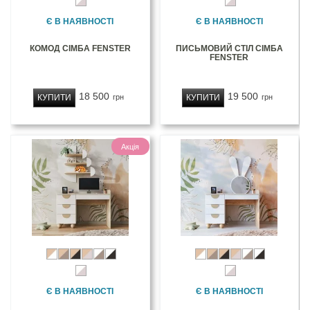
Є В НАЯВНОСТІ
Є В НАЯВНОСТІ
КОМОД СІМБА FENSTER
ПИСЬМОВИЙ СТІЛ СІМБА
FENSTER
18 500
19 500
КУПИТИ
КУПИТИ
грн
грн
Акція
Є В НАЯВНОСТІ
Є В НАЯВНОСТІ