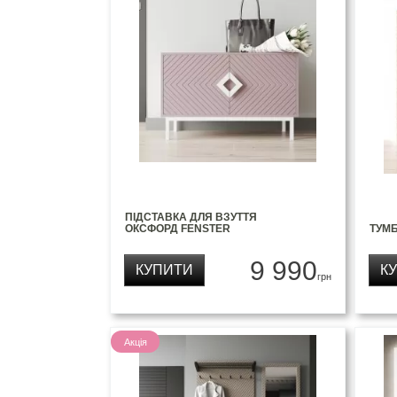
ПІДСТАВКА ДЛЯ ВЗУТТЯ
ОКСФОРД FENSTER
ТУМ
9 990
КУПИТИ
К
грн
Акція