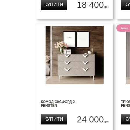
18 400
КУПИТИ
К
грн
Акція
КОМОД ОКСФОРД 2
ТРЮ
FENSTER
FEN
24 000
КУПИТИ
К
грн