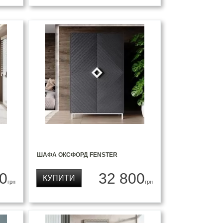
ШАФА ОКСФОРД FENSTER
0
32 800
КУПИТИ
грн
грн