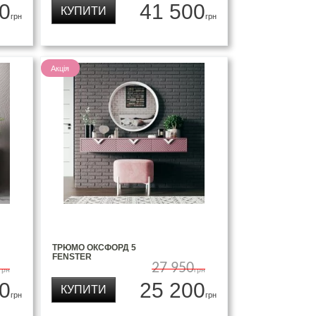
0
41 500
КУПИТИ
грн
грн
Акція
ТРЮМО ОКСФОРД 5
FENSTER
27 950
грн
грн
0
25 200
КУПИТИ
грн
грн