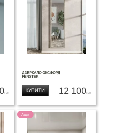
ДЗЕРКАЛО ОКСФОРД
FENSTER
0
12 100
КУПИТИ
грн
грн
Акція