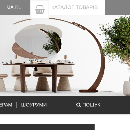
КАТАЛОГ
ТОВАРІВ
UA
RU
ЕРАМ
ШОУРУМИ
ПОШУК