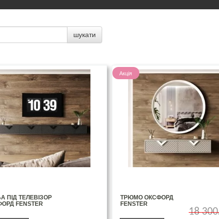
шукати
Акція
А ПІД ТЕЛЕВІЗОР
ТРЮМО ОКСФОРД
ФОРД FENSTER
FENSTER
18 300