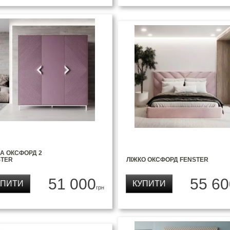
А ОКСФОРД 2
STER
ЛІЖКО ОКСФОРД FENSTER
51 000
55 60
УПИТИ
КУПИТИ
грн