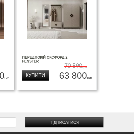
ПЕРЕДПОКІЙ ОКСФОРД 2
FENSTER
70 890
грн
0
63 800
КУПИТИ
грн
грн
ПІДПИСАТИСЯ