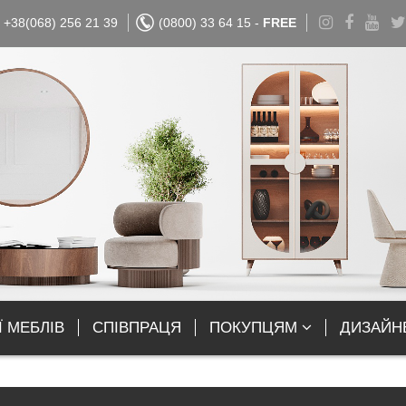
+38(068) 256 21 39
(0800) 33 64 15 -
FREE
Ї МЕБЛІВ
СПІВПРАЦЯ
ПОКУПЦЯМ
ДИЗАЙН