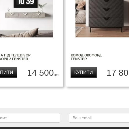
А ПІД ТЕЛЕВІЗОР
КОМОД ОКСФОРД
ОРД 2 FENSTER
FENSTER
14 500
17 80
УПИТИ
КУПИТИ
грн