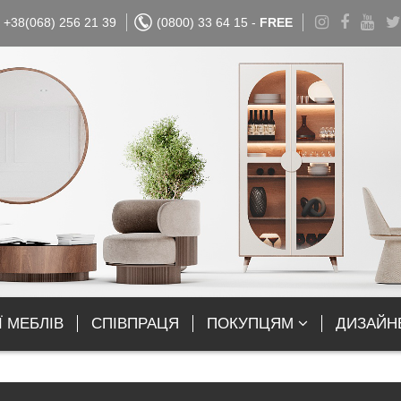
+38(068) 256 21 39
(0800) 33 64 15 -
FREE
Ї МЕБЛІВ
СПІВПРАЦЯ
ПОКУПЦЯМ
ДИЗАЙН