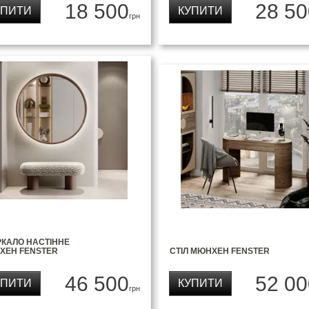
18 500
28 50
УПИТИ
КУПИТИ
грн
РКАЛО НАСТІННЕ
ХЕН FENSTER
СТІЛ МЮНХЕН FENSTER
46 500
52 00
УПИТИ
КУПИТИ
грн