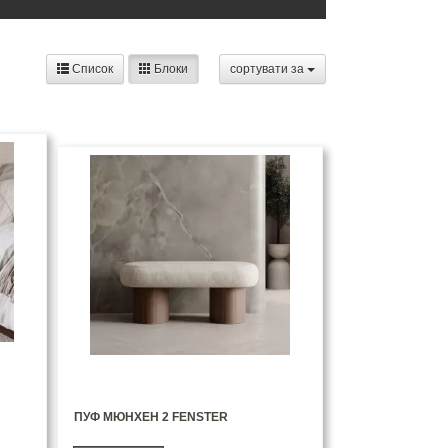
Список
Блоки
сортувати за
ПУФ МЮНХЕН 2 FENSTER