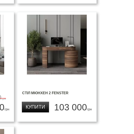
СТІЛ МЮНХЕН 2 FENSTER
0
грн
0
103 000
КУПИТИ
грн
грн