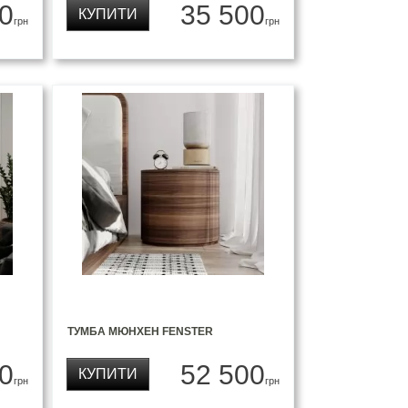
0
35 500
КУПИТИ
грн
грн
ТУМБА МЮНХЕН FENSTER
0
52 500
КУПИТИ
грн
грн