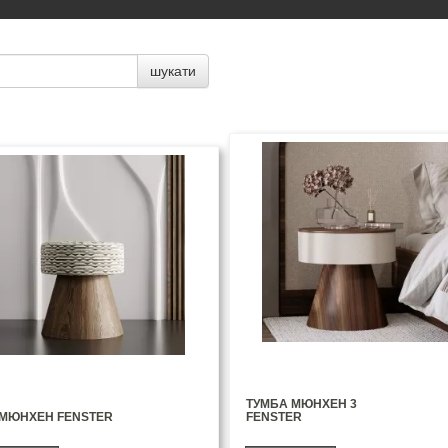
шукати
ТУМБА МЮНХЕН 3
 МЮНХЕН FENSTER
FENSTER