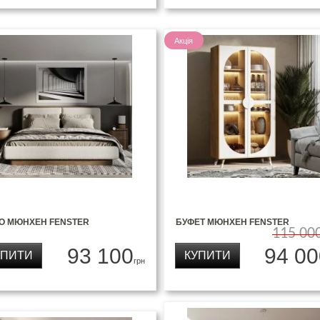
Акція
КО МЮНХЕН FENSTER
БУФЕТ МЮНХЕН FENSTER
115 00
93 100
94 00
УПИТИ
КУПИТИ
грн