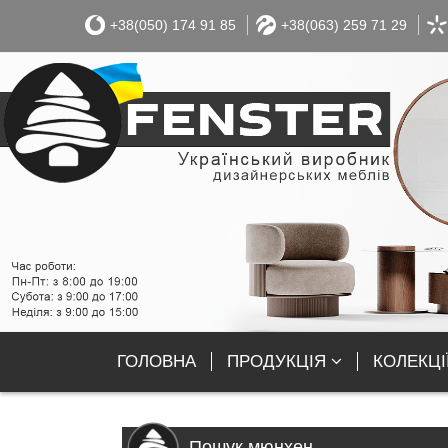
+38(050) 174 91 85
+38(063) 259 71 29
ГОЛОВНА
ПРОДУКЦІЯ
КОЛЕКЦІ
Пошук мюнхен