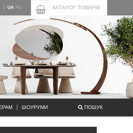
КАТАЛОГ
ТОВАРІВ
UA
RU
ЕРАМ
ШОУРУМИ
ПОШУК