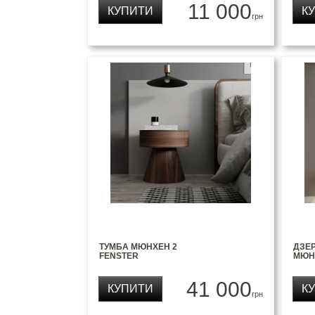
11 000
КУПИТИ
К
грн
ТУМБА МЮНХЕН 2
ДЗЕ
FENSTER
МЮН
41 000
КУПИТИ
К
грн