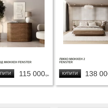
ЛІЖКО МЮНХЕН 2
ОД МЮНХЕН FENSTER
FENSTER
115 000
138 00
УПИТИ
КУПИТИ
грн