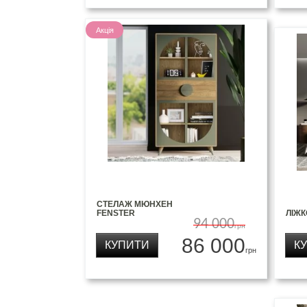
Акція
СТЕЛАЖ МЮНХЕН
FENSTER
ЛІЖ
94 000
грн
86 000
КУПИТИ
К
грн