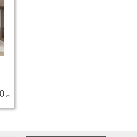
0
грн